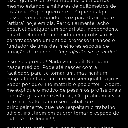
fazer grande parte do trabalho para outros
mesmo estando a milhares de quilômetros de
distância. O que quero dizer é que qualquer
pessoa vem entoando a voz para dizer que é
“artista” hoje em dia. Particularmente, acho
possível qualquer um ser artista, independente
da arte, ela continua sendo uma profissão. E,
parafraseando um antigo professor francês e
fundador de uma das melhores escolas de
atuação do mundo:
“Um profissão se aprende!”
.
Isso, se aprende! Nada vem fácil. Ninguém
nasce médico. Pode até nascer com a
facilidade para se tornar um, mas nenhum
hospital contrata um médico sem qualificações.
Saber por quê? Ele mataria o paciente! – Agora,
me explique o motivo de péssimos profissionais
que não gostam de estudar, não praticam a sua
arte, não valorizam o seu trabalho e,
principalmente, que não respeitam o trabalho
alheio, insistirem em querer tomar o espaço de
outros? … (Silêncio!!!) …