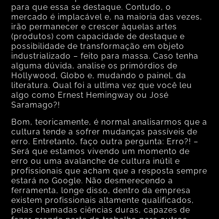
para que essa se destaque. Contudo, o
mercado é implacável e, na maioria das vezes,
irão permanecer e crescer àquelas artes
(produtos) com capacidade de destaque e
possibilidade de transformação em objeto
industrializado – feito para massa. Caso tenha
alguma dúvida, analise os primórdios de
Hollywood, Globo e, mudando o painel, da
literatura. Qual foi a ultima vez que você leu
algo como Ernest Hemingway ou José
Saramago?!
Bom, teoricamente, é normal analisarmos que a
cultura tende a sofrer mudanças passíveis de
erro. Entretanto, faço outra pergunta: Erro?! –
Será que estamos vivendo um momento de
erro ou uma avalanche de cultura inútil e
profissionais que acham que a resposta sempre
estará no Google. Não desmerecendo a
ferramenta, longe disso, dentro da empresa
existem profissionais altamente qualificados,
pelas chamadas ciências duras, capazes de