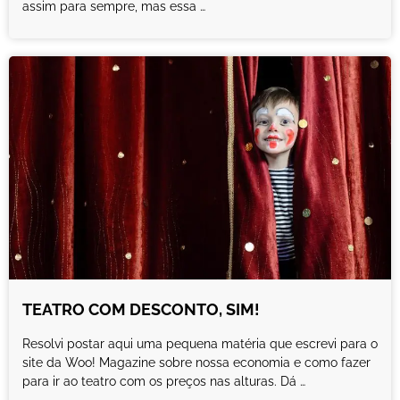
assim para sempre, mas essa …
TEATRO COM DESCONTO, SIM!
Resolvi postar aqui uma pequena matéria que escrevi para o
site da Woo! Magazine sobre nossa economia e como fazer
para ir ao teatro com os preços nas alturas. Dá …