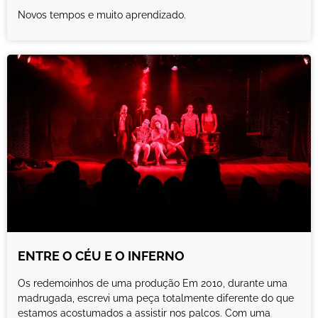
Novos tempos e muito aprendizado.
ENTRE O CÉU E O INFERNO
Os redemoinhos de uma produção Em 2010, durante uma
madrugada, escrevi uma peça totalmente diferente do que
estamos acostumados a assistir nos palcos. Com uma