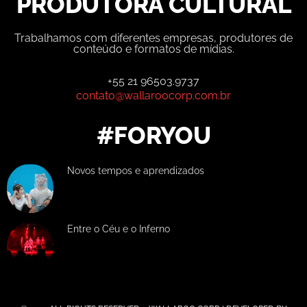
PRODUTORA CULTURAL
Trabalhamos com diferentes empresas, produtores de
conteúdo e formatos de mídias.
+55 21 96503.9737
contato@wallaroocorp.com.br
#FORYOU
Novos tempos e aprendizados
Entre o Céu e o Inferno