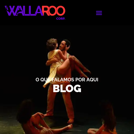
O QUE FALAMOS POR AQUI
BLOG