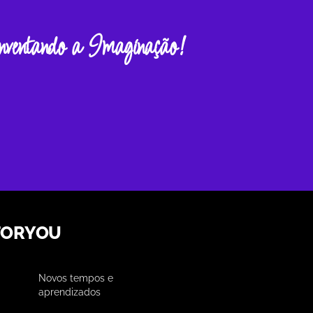
nventando a Imaginação!
FORYOU
Novos tempos e
aprendizados