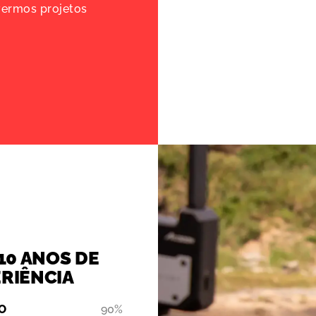
ermos projetos
 10 ANOS DE
RIÊNCIA
O
90%