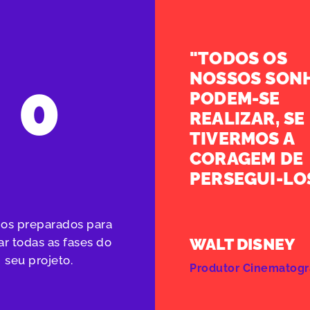
"TODOS OS
NOSSOS SON
0
PODEM-SE
REALIZAR, SE
TIVERMOS A
CORAGEM DE
PERSEGUI-LOS
os preparados para
WALT DISNEY
ar todas as fases do
seu projeto.
Produtor Cinematogr