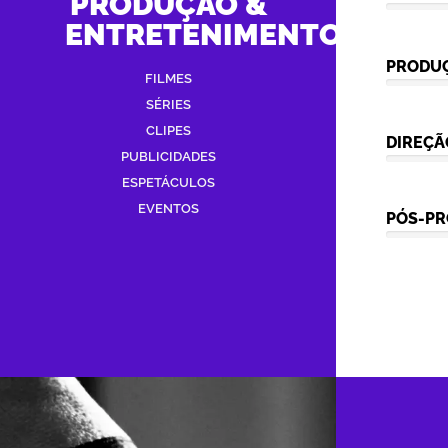
PRODUÇÃO &
ENTRETENIMENTO
PRODU
FILMES
SÉRIES
CLIPES
DIREÇÃ
PUBLICIDADES
ESPETÁCULOS
EVENTOS
PÓS-P