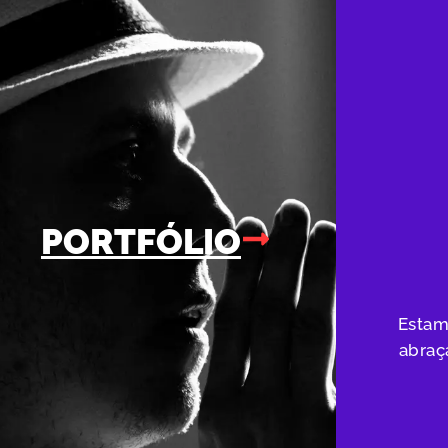
PORTFÓLIO
Estam
abraç