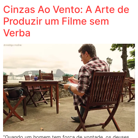
Cinzas Ao Vento: A Arte de
Produzir um Filme sem
Verba
“Quando um homem tem força de vontade, os deuses