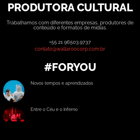
PRODUTORA CULTURAL
Trabalhamos com diferentes empresas, produtores de
conteúdo e formatos de mídias.
+55 21 96503.9737
contato@wallaroocorp.com.br
#FORYOU
Novos tempos e aprendizados
Entre o Céu e o Inferno