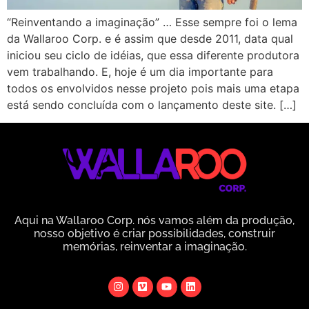
“Reinventando a imaginação” … Esse sempre foi o lema
da Wallaroo Corp. e é assim que desde 2011, data qual
iniciou seu ciclo de idéias, que essa diferente produtora
vem trabalhando. E, hoje é um dia importante para
todos os envolvidos nesse projeto pois mais uma etapa
está sendo concluída com o lançamento deste site. […]
Aqui na Wallaroo Corp. nós vamos além da produção,
nosso objetivo é criar possibilidades, construir
memórias, reinventar a imaginação.