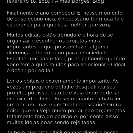
fevereiro 18, 2016
Aimée Borges
,
Blog
Finalmente o ano começou! E, nesse momento
de crise econômica, é necessário ter muita fé e
esperança para que seja melhor que 2015.
Muitos editais estão abrindo e é hora de se
organizar e escolher os projetos mais
importantes, e que possam fazer alguma
diferença para você ou para a sociedade.
Escolher um não é fácil, principalmente quando
você tem alguns muitos para selecionar. O ideal
é definir por edital!
Ler os editais é extremamente importante. Às
vezes um pequeno detalhe desqualifica seu
projeto, por isso, estude e veja onde pode se
encaixar direitinho. Eu sei o quanto é chato ler
um por um, mas é um “mal necessário”! Outra
coisa que eu vejo muito por aí, são orçamentos
totalmente fora do padrão e, por conta disso,
muitas ideias boas sendo rejeitadas.
Tá bom que está difícil ganhar dinheiro nesse