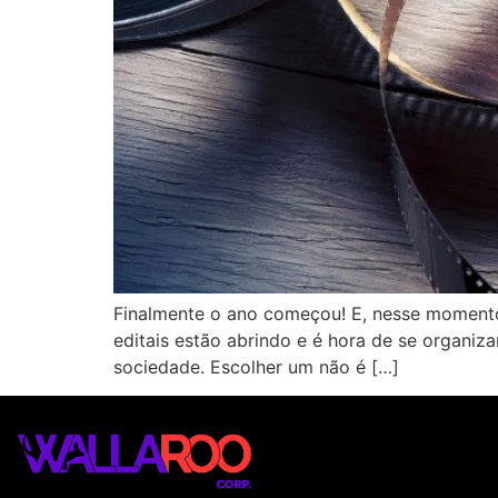
Finalmente o ano começou! E, nesse momento 
editais estão abrindo e é hora de se organiz
sociedade. Escolher um não é […]