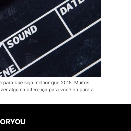
a para que seja melhor que 2015. Muitos
fazer alguma diferença para você ou para a
FORYOU