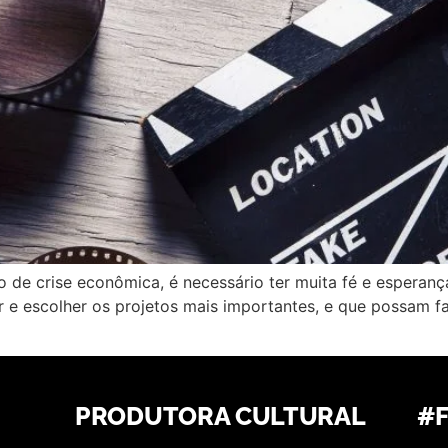
de crise econômica, é necessário ter muita fé e esperanç
ar e escolher os projetos mais importantes, e que possam 
PRODUTORA CULTURAL
#