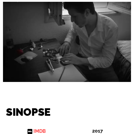
SINOPSE
2017
IMDB