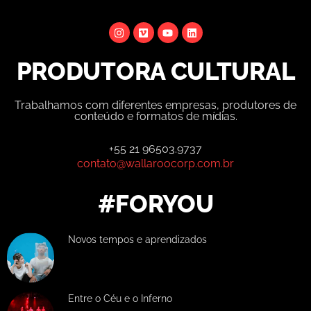
PRODUTORA CULTURAL
Trabalhamos com diferentes empresas, produtores de
conteúdo e formatos de mídias.
+55 21 96503.9737
contato@wallaroocorp.com.br
#FORYOU
Novos tempos e aprendizados
Entre o Céu e o Inferno