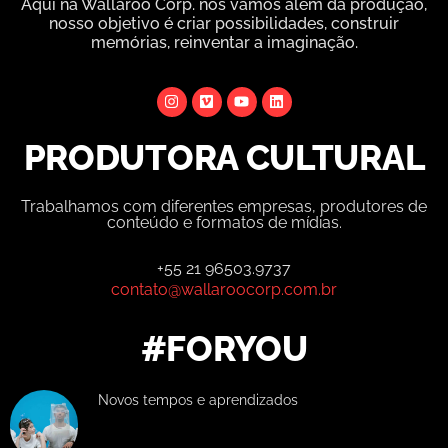
Aqui na Wallaroo Corp. nós vamos além da produção,
nosso objetivo é criar possibilidades, construir
memórias, reinventar a imaginação.
PRODUTORA CULTURAL
Trabalhamos com diferentes empresas, produtores de
conteúdo e formatos de mídias.
+55 21 96503.9737
contato@wallaroocorp.com.br
#FORYOU
Novos tempos e aprendizados