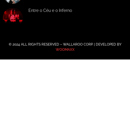
Entre o Céu e o Inferno
© 2024 ALL RIGHTS RESERVED – WALLAROO CORP. | DEVELOPED BY
WOOMAXX