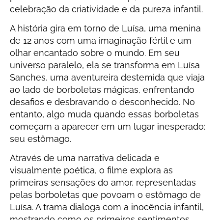
celebração da criatividade e da pureza infantil.
A história gira em torno de Luísa, uma menina
de 12 anos com uma imaginação fértil e um
olhar encantado sobre o mundo. Em seu
universo paralelo, ela se transforma em Luísa
Sanches, uma aventureira destemida que viaja
ao lado de borboletas mágicas, enfrentando
desafios e desbravando o desconhecido. No
entanto, algo muda quando essas borboletas
começam a aparecer em um lugar inesperado:
seu estômago.
Através de uma narrativa delicada e
visualmente poética, o filme explora as
primeiras sensações do amor, representadas
pelas borboletas que povoam o estômago de
Luísa. A trama dialoga com a inocência infantil,
mostrando como os primeiros sentimentos