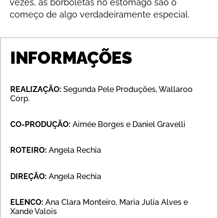
vezes, as borboletas no estômago são o
começo de algo verdadeiramente especial.
INFORMAÇÕES
REALIZAÇÃO:
Segunda Pele Produções, Wallaroo
Corp.
CO-PRODUÇÃO:
Aimée Borges e Daniel Gravelli
ROTEIRO:
Angela Rechia
DIREÇÃO:
Angela Rechia
ELENCO:
Ana Clara Monteiro, Maria Julia Alves e
Xande Valois